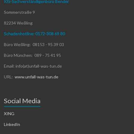
Kfz-Sachverständigenbüro Bender
Sommerstraße 9
82234 Weßling
Schadenhotline: 0172-308 69 80
Büro Weßling: 08153 - 95 39 03
Büro München: 089 - 75 41 95
Email: info(at)unfall-was-tun.de
URL:
www.unfall-was-tun.de
Social Media
XING
LinkedIn