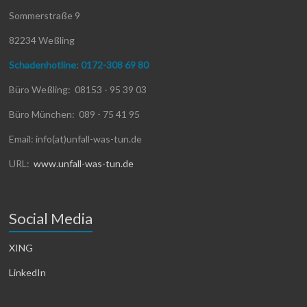
Sommerstraße 9
82234 Weßling
Schadenhotline: 0172-308 69 80
Büro Weßling: 08153 - 95 39 03
Büro München: 089 - 75 41 95
Email: info(at)unfall-was-tun.de
URL:
www.unfall-was-tun.de
Social Media
XING
LinkedIn