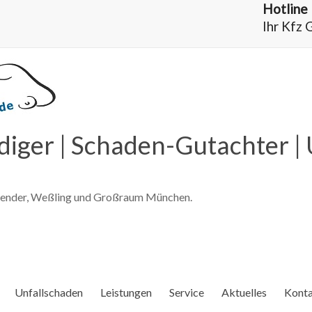
Hotline
Ihr Kfz
iger | Schaden-Gutachter | 
Bender, Weßling und Großraum München.
Unfallschaden
Leistungen
Service
Aktuelles
Kont