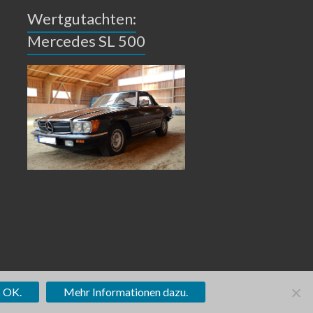
Wertgutachten:
Mercedes SL 500
tun?
OK.
Mehr Informationen dazu.