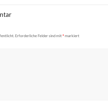
ntar
entlicht.
Erforderliche Felder sind mit
*
markiert