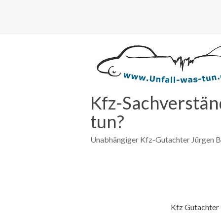
Kfz-Sachverständ
tun?
Unabhängiger Kfz-Gutachter Jürgen 
Kfz Gutachter