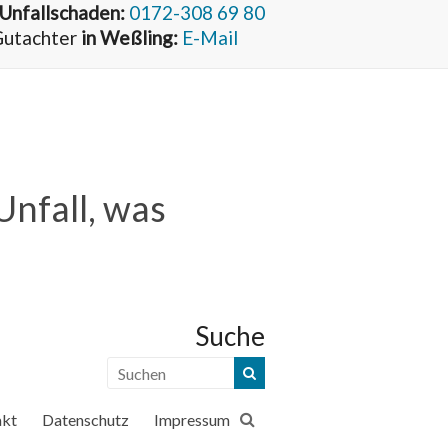
 Unfallschaden:
0172-308 69 80
 Gutachter
in Weßling:
E-Mail
Unfall, was
Suche
akt
Datenschutz
Impressum